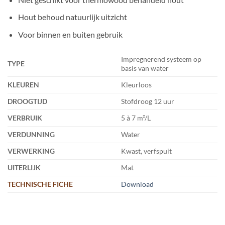
Hout behoud natuurlijk uitzicht
Voor binnen en buiten gebruik
Impregnerend systeem op
TYPE
basis van water
KLEUREN
Kleurloos
DROOGTIJD
Stofdroog 12 uur
VERBRUIK
5 à 7 m²/L
VERDUNNING
Water
VERWERKING
Kwast, verfspuit
UITERLIJK
Mat
TECHNISCHE FICHE
Download