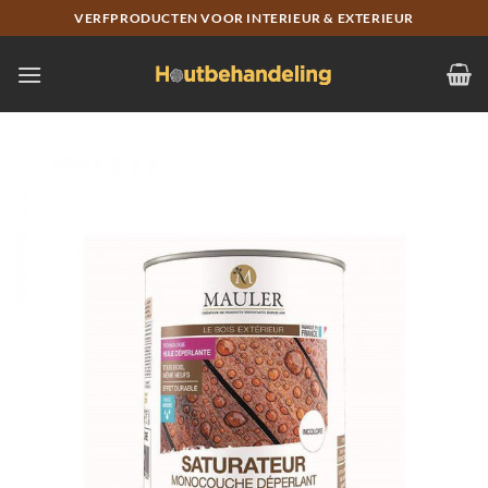
Skip
VERFPRODUCTEN VOOR INTERIEUR & EXTERIEUR
to
content